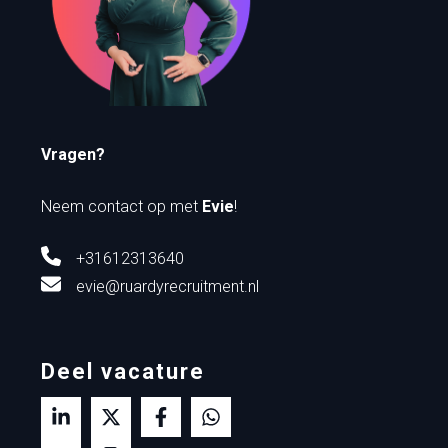
Vragen?
Neem contact op met
Evie
!
+31612313640
evie@ruardyrecruitment.nl
Deel vacature