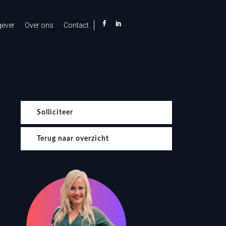
gever
Over ons
Contact
Solliciteer
Terug naar overzicht