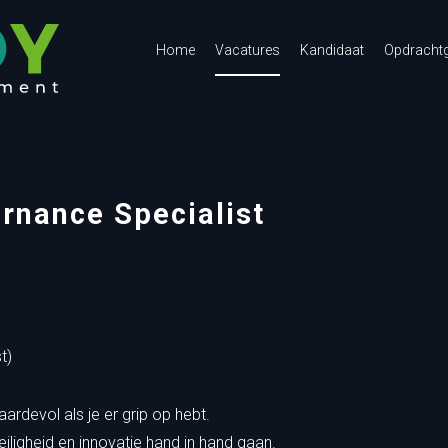
Home
Vacatures
Kandidaat
Opdracht
rnance Specialist
t)
ardevol als je er grip op hebt.
 veiligheid en innovatie hand in hand gaan.