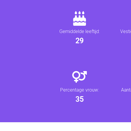
Gemiddelde leeftijd:
Vesti
34
Percentage vrouw:
Aant
41