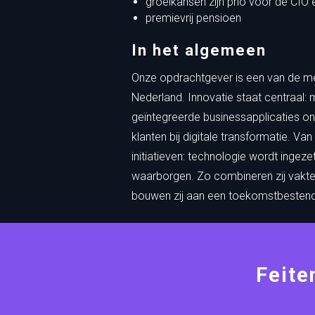
groeikansen zijn prio voor de CI
premievrij pensioen
In het algemeen
Onze opdrachtgever is een van de me
Nederland. Innovatie staat centraal: 
geïntegreerde businessapplicaties on
klanten bij digitale transformatie. V
initiatieven: technologie wordt ingezet
waarborgen. Zo combineren zij vakte
bouwen zij aan een toekomstbestend
Feite