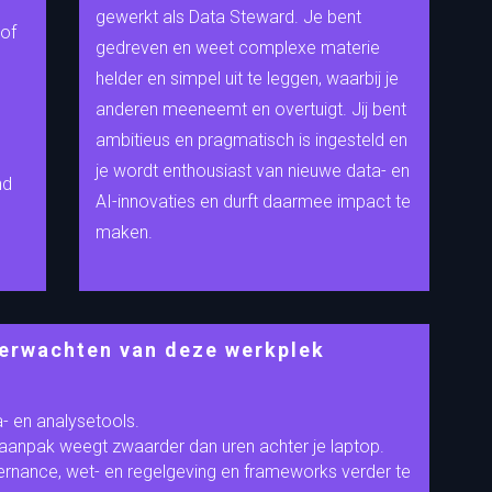
gewerkt als Data Steward. Je bent
 of
gedreven en weet complexe materie
helder en simpel uit te leggen, waarbij je
anderen meeneemt en overtuigt. Jij bent
ambitieus en pragmatisch is ingesteld en
je wordt enthousiast van nieuwe data- en
nd
AI-innovaties en durft daarmee impact te
maken.
verwachten van deze werkplek
 en analysetools.
aanpak weegt zwaarder dan uren achter je laptop.
ernance, wet- en regelgeving en frameworks verder te