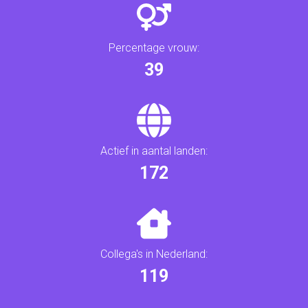
Percentage vrouw:
42
Actief in aantal landen:
187
Collega's in Nederland:
128