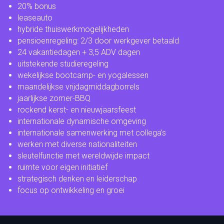
20% bonus
leaseauto
hybride thuiswerkmogelijkheden
pensioenregeling: 2/3 door werkgever betaald
24 vakantiedagen + 3,5 ADV dagen
uitstekende studieregeling
wekelijkse bootcamp- en yogalessen
maandelijkse vrijdagmiddagborrels
jaarlijkse zomer-BBQ
rockend kerst- en nieuwjaarsfeest
internationale dynamische omgeving
internationale samenwerking met collega’s
werken met diverse nationaliteiten
sleutelfunctie met wereldwijde impact
ruimte voor eigen initiatief
strategisch denken en leiderschap
focus op ontwikkeling en groei