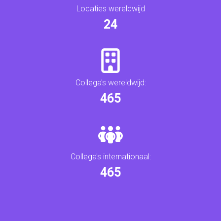
Locaties wereldwijd
26
Collega's wereldwijd:
498
Collega's internationaal:
497