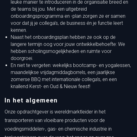
leuke manier te introduceren in de organisatie breed en
de teams bij jou. Met een uitgebreid
onboardingsprogramma en -plan zorgen ze er samen
voor dat jij je collega’s, de business én je functie leert
kennen.
Naast het onboardingsplan hebben ze ook op de
langere termijn oog voor jouw ontwikkelbehoefte: We
hebben scholingsmogelijkheden en ruimte voor
doorgroei.
En niet te vergeten: wekelijks bootcamp- en yogalessen,
maandelijkse vrijdagmiddagborrels, een jaarlijkse
zomerse BBQ met internationale collega’s, en een
knallend Kerst- en Oud & Nieuw feest!
In het algemeen
Onze opdrachtgever is wereldmarktleider in het
transporteren van vloeibare producten voor de
voedingsmiddelen-, gas- en chemische industrie in