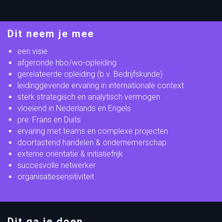
Dit neem je mee
een visie
afgeronde hbo/wo-opleiding
gerelateerde opleiding (b.v. Bedrijfskunde)
leidinggevende ervaring in internationale context
sterk strategisch en analytisch vermogen
vloeiend in Nederlands en Engels
pre: Frans en Duits
ervaring met teams en complexe projecten
doortastend handelen & ondernemerschap
externe oriëntatie & initiatiefrijk
succesvolle netwerker
organisatiesensitiviteit
Dit ga je doen