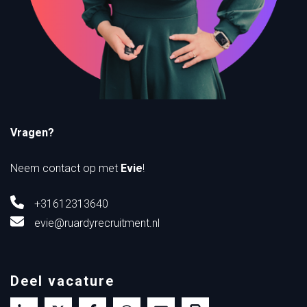
Vragen?
Neem contact op met
Evie
!
+31612313640
evie@ruardyrecruitment.nl
Deel vacature