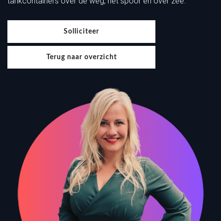
tankcontainers over de weg, het spoor en over zee.
Solliciteer
Terug naar overzicht