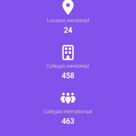
Locaties wereldwijd
25
Collega's wereldwijd:
487
Collega's internationaal:
492