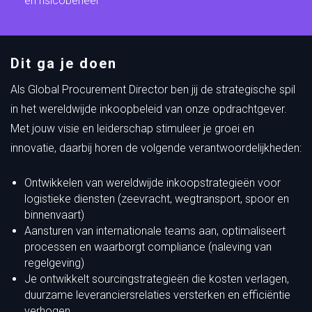
en risicobeheer
Dit ga je doen
Als Global Procurement Director ben jij de strategische spil
in het wereldwijde inkoopbeleid van onze opdrachtgever.
Met jouw visie en leiderschap stimuleer je groei en
innovatie, daarbij horen de volgende verantwoordelijkheden:
Ontwikkelen van wereldwijde inkoopstrategieën voor
logistieke diensten (zeevracht, wegtransport, spoor en
binnenvaart)
Aansturen van internationale teams aan, optimaliseert
processen en waarborgt compliance (naleving van
regelgeving)
Je ontwikkelt sourcingstrategieën die kosten verlagen,
duurzame leveranciersrelaties versterken en efficiëntie
verhogen