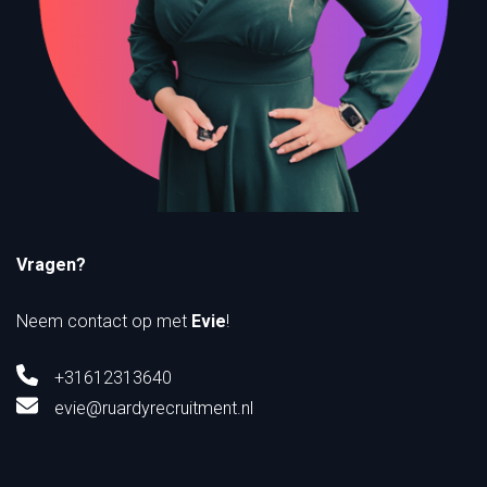
Vragen?
Neem contact op met
Evie
!
+31612313640
evie@ruardyrecruitment.nl