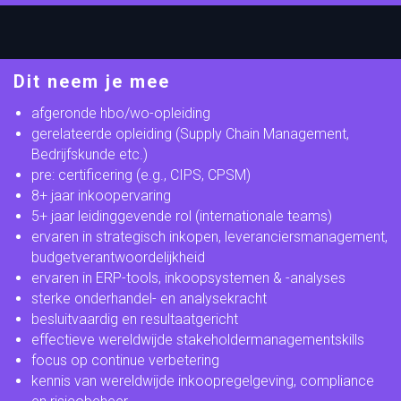
Dit neem je mee
afgeronde hbo/wo-opleiding
gerelateerde opleiding (Supply Chain Management,
Bedrijfskunde etc.)
pre: certificering (e.g., CIPS, CPSM)
8+ jaar inkoopervaring
5+ jaar leidinggevende rol (internationale teams)
ervaren in strategisch inkopen, leveranciersmanagement,
budgetverantwoordelijkheid
ervaren in ERP-tools, inkoopsystemen & -analyses
sterke onderhandel- en analysekracht
besluitvaardig en resultaatgericht
effectieve wereldwijde stakeholdermanagementskills
focus op continue verbetering
kennis van wereldwijde inkoopregelgeving, compliance