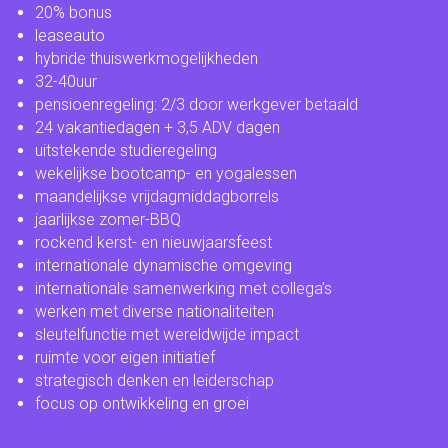
20% bonus
leaseauto
hybride thuiswerkmogelijkheden
32-40uur
pensioenregeling: 2/3 door werkgever betaald
24 vakantiedagen + 3,5 ADV dagen
uitstekende studieregeling
wekelijkse bootcamp- en yogalessen
maandelijkse vrijdagmiddagborrels
jaarlijkse zomer-BBQ
rockend kerst- en nieuwjaarsfeest
internationale dynamische omgeving
internationale samenwerking met collega’s
werken met diverse nationaliteiten
sleutelfunctie met wereldwijde impact
ruimte voor eigen initiatief
strategisch denken en leiderschap
focus op ontwikkeling en groei