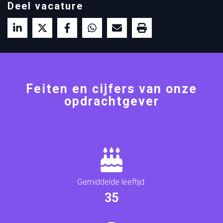
Deel vacature
Feiten en cijfers van onze
opdrachtgever
Gemiddelde leeftijd:
37