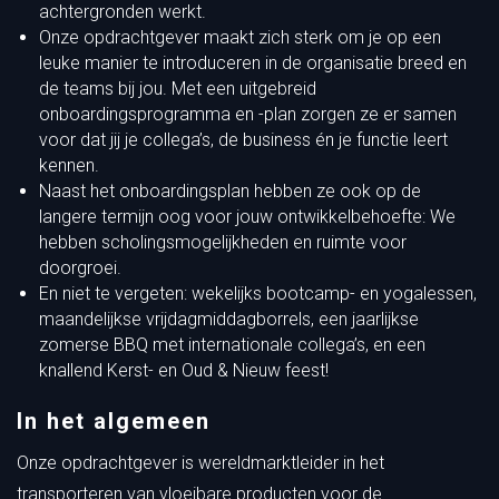
achtergronden werkt.
Onze opdrachtgever maakt zich sterk om je op een
leuke manier te introduceren in de organisatie breed en
de teams bij jou. Met een uitgebreid
onboardingsprogramma en -plan zorgen ze er samen
voor dat jij je collega’s, de business én je functie leert
kennen.
Naast het onboardingsplan hebben ze ook op de
langere termijn oog voor jouw ontwikkelbehoefte: We
hebben scholingsmogelijkheden en ruimte voor
doorgroei.
En niet te vergeten: wekelijks bootcamp- en yogalessen,
maandelijkse vrijdagmiddagborrels, een jaarlijkse
zomerse BBQ met internationale collega’s, en een
knallend Kerst- en Oud & Nieuw feest!
In het algemeen
Onze opdrachtgever is wereldmarktleider in het
transporteren van vloeibare producten voor de