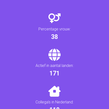
Percentage vrouw:
41
Actief in aantal landen:
181
Collega's in Nederland: