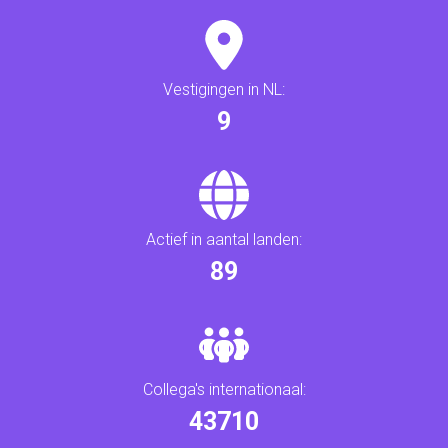
Vestigingen in NL:
10
Actief in aantal landen:
95
Collega's internationaal:
47000