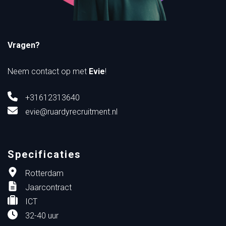
Vragen?
Neem contact op met
Evie
!
+31612313640
evie@ruardyrecruitment.nl
Specificaties
Rotterdam
Jaarcontract
ICT
32-40 uur