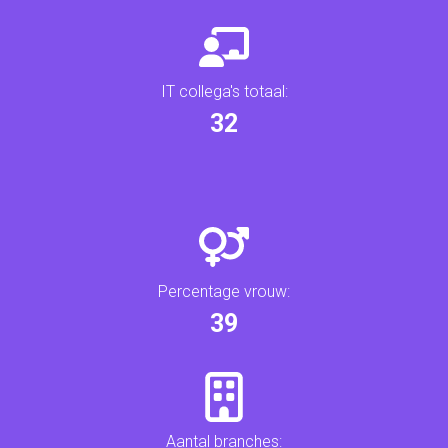
IT collega's totaal:
34
Percentage vrouw:
42
Aantal branches: