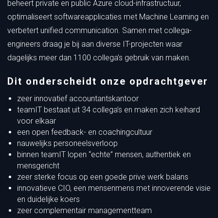
beheert private en public Azure cloud-infrastructuur,
optimaliseert softwareapplicaties met Machine Learning en
verbetert unified communication. Samen met collega-
engineers draag je bij aan diverse IT-projecten waar
dagelijks meer dan 1100 collega’s gebruik van maken.
Dit onderscheidt onze opdrachtgever
zeer innovatief accountantskantoor
teamIT bestaat uit 34 collega’s en maken zich keihard
voor elkaar
een open feedback- en coachingcultuur
nauwelijks personeelsverloop
binnen teamIT lopen “echte” mensen, authentiek en
mensgericht
zeer sterke focus op een goede prive werk balans
innovatieve CIO, een mensenmens met innoverende visie
en duidelijke koers
zeer complementair managementteam