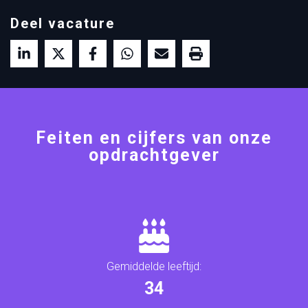
Deel vacature
Feiten en cijfers van onze
opdrachtgever
Gemiddelde leeftijd:
35