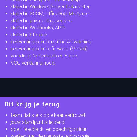
skilled in Windows Server Datacenter
skilled in SCOM, Office365, Ms Azure
skilled in private datacenters
skilled in Webhooks, API’s
skilled in Storage
networking kennis: routing & switching
networking kennis: firewalls (Meraki)
vaardig in Nederlands en Engels
VOG verklaring nodig
Dit krijg je terug
team dat sterk op elkaar vertrouwt
jouw standpunt is leidend
open feedback- en coachingcultuur
werken met de nieuwste technologie