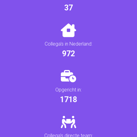
40
Collega's in Nederland:
1100
Opgericht in:
1945
Collega's directe team: