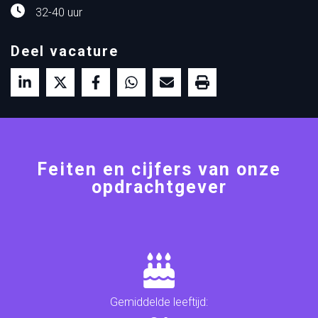
32-40 uur
Deel vacature
Feiten en cijfers van onze
opdrachtgever
Gemiddelde leeftijd: