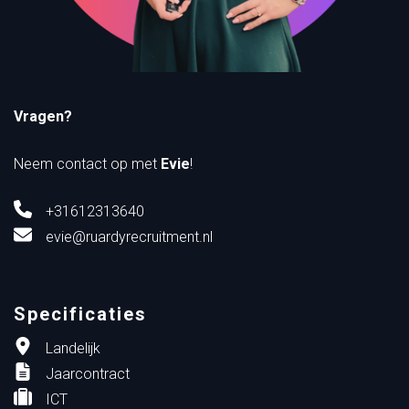
Vragen?
Neem contact op met
Evie
!
+31612313640
evie@ruardyrecruitment.nl
Specificaties
Landelijk
Jaarcontract
ICT