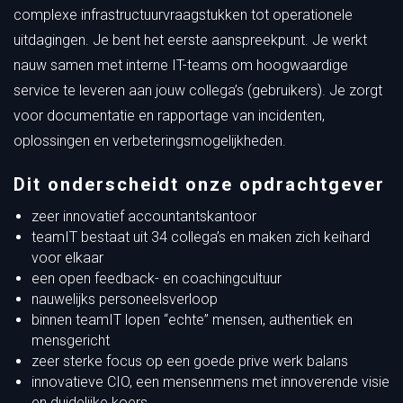
complexe infrastructuurvraagstukken tot operationele
uitdagingen. Je bent het eerste aanspreekpunt. Je werkt
nauw samen met interne IT-teams om hoogwaardige
service te leveren aan jouw collega’s (gebruikers). Je zorgt
voor documentatie en rapportage van incidenten,
oplossingen en verbeteringsmogelijkheden.
Dit onderscheidt onze opdrachtgever
zeer innovatief accountantskantoor
teamIT bestaat uit 34 collega’s en maken zich keihard
voor elkaar
een open feedback- en coachingcultuur
nauwelijks personeelsverloop
binnen teamIT lopen “echte” mensen, authentiek en
mensgericht
zeer sterke focus op een goede prive werk balans
innovatieve CIO, een mensenmens met innoverende visie
en duidelijke koers