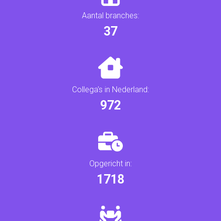
Aantal branches:
39
Collega's in Nederland:
1016
Opgericht in:
1802