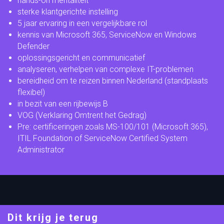
hands-on mentaliteit
sterke klantgerichte instelling
5 jaar ervaring in een vergelijkbare rol
kennis van Microsoft 365, ServiceNow en Windows
Defender
oplossingsgericht en communicatief
analyseren, verhelpen van complexe IT-problemen
bereidheid om te reizen binnen Nederland (standplaats
flexibel)
in bezit van een rijbewijs B
VOG (Verklaring Omtrent het Gedrag)
Pre: certificeringen zoals MS-100/101 (Microsoft 365),
ITIL Foundation of ServiceNow Certified System
Administrator
Dit krijg je terug