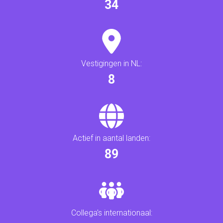
35
Vestigingen in NL:
9
Actief in aantal landen:
93
Collega's internationaal: